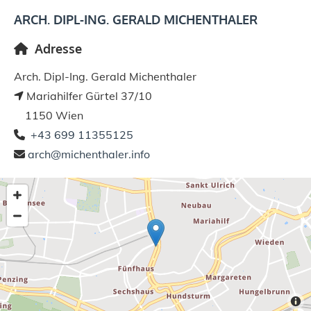
ARCH. DIPL-ING. GERALD MICHENTHALER
Adresse

Arch. Dipl-Ing. Gerald Michenthaler
Mariahilfer Gürtel 37/10

1150 Wien
+43 699 11355125

arch@michenthaler.info
