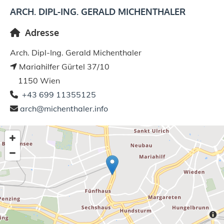
ARCH. DIPL-ING. GERALD MICHENTHALER
Adresse

Arch. Dipl-Ing. Gerald Michenthaler
Mariahilfer Gürtel 37/10

1150 Wien
+43 699 11355125

arch@michenthaler.info
